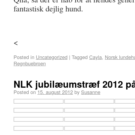
fantastisk dejlig hund.
<
Posted in
Uncategorized
|
Tagged
Cayla
,
Norsk lundeh
Regnbuebroen
NLK jubilæumstræf 2012 p
Posted on
15. august 2012
by
Susanne