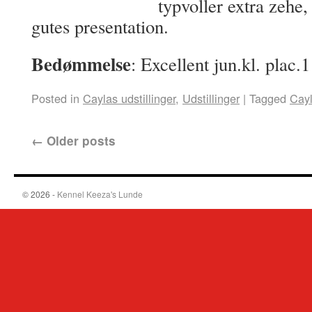
typvoller extra zehe,
gutes presentation.
Bedømmelse
: Excellent jun.kl. plac.
Posted in
Caylas udstillinger
,
Udstillinger
|
Tagged
Cay
←
Older posts
© 2026 -
Kennel Keeza's Lunde