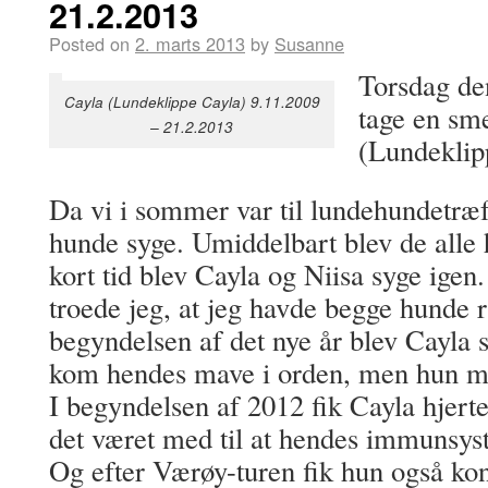
21.2.2013
Posted on
2. marts 2013
by
Susanne
Torsdag de
Cayla (Lundeklippe Cayla) 9.11.2009
tage en sm
– 21.2.2013
(Lundeklip
Da vi i sommer var til lundehundetræf
hunde syge. Umiddelbart blev de alle 
kort tid blev Cayla og Niisa syge igen.
troede jeg, at jeg havde begge hunde r
begyndelsen af det nye år blev Cayla 
kom hendes mave i orden, men hun ma
I begyndelsen af 2012 fik Cayla hjer
det været med til at hendes immunsys
Og efter Værøy-turen fik hun også kons