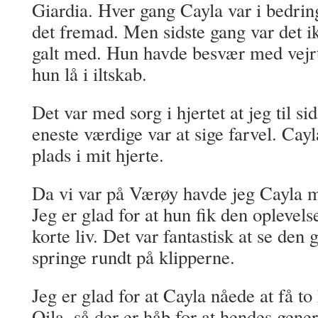
Giardia. Hver gang Cayla var i bedring
det fremad. Men sidste gang var det 
galt med. Hun havde besvær med vejr
hun lå i iltskab.
Det var med sorg i hjertet at jeg til sid
eneste værdige var at sige farvel. Cayla
plads i mit hjerte.
Da vi var på Værøy havde jeg Cayla m
Jeg er glad for at hun fik den oplevels
korte liv. Det var fantastisk at se den
springe rundt på klipperne.
Jeg er glad for at Cayla nåede at få t
Qila, så der er håb for at hendes gene