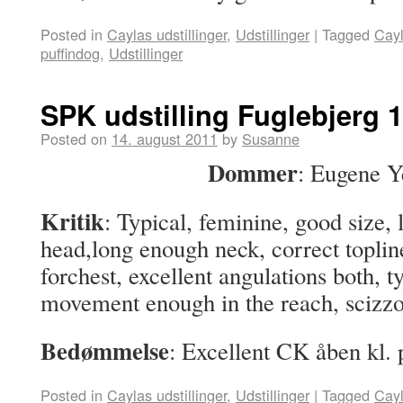
Posted in
Caylas udstillinger
,
Udstillinger
|
Tagged
Cay
puffindog
,
Udstillinger
SPK udstilling Fuglebjerg 1
Posted on
14. august 2011
by
Susanne
Dommer
: Eugene Y
Kritik
: Typical, feminine, good size, 
head,long enough neck, correct toplin
forchest, excellent angulations both, t
movement enough in the reach, scizzo
Bedømmelse
: Excellent CK åben kl.
Posted in
Caylas udstillinger
,
Udstillinger
|
Tagged
Cay