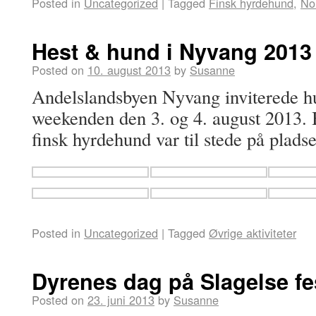
Posted in
Uncategorized
|
Tagged
Finsk hyrdehund
,
No
Hest & hund i Nyvang 2013
Posted on
10. august 2013
by
Susanne
Andelslandsbyen Nyvang inviterede h
weekenden den 3. og 4. august 2013.
finsk hyrdehund var til stede på plads
Posted in
Uncategorized
|
Tagged
Øvrige aktiviteter
Dyrenes dag på Slagelse f
Posted on
23. juni 2013
by
Susanne