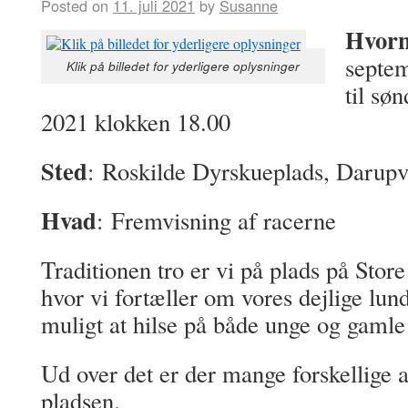
Posted on
11. juli 2021
by
Susanne
Hvor
septe
Klik på billedet for yderligere oplysninger
til sø
2021 klokken 18.00
Sted
: Roskilde Dyrskueplads, Darupv
Hvad
: Fremvisning af racerne
Traditionen tro er vi på plads på Sto
hvor vi fortæller om vores dejlige lun
muligt at hilse på både unge og gamle
Ud over det er der mange forskellige a
pladsen.