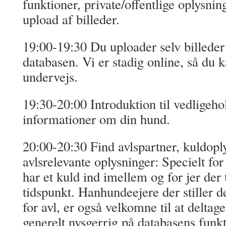
funktioner, private/offentlige oplysning
upload af billeder.
19:00-19:30 Du uploader selv billeder 
databasen. Vi er stadig online, så du k
undervejs.
19:30-20:00 Introduktion til vedligeho
informationer om din hund.
20:00-20:30 Find avlspartner, kuldopl
avlsrelevante oplysninger: Specielt for
har et kuld ind imellem og for jer der 
tidspunkt. Hanhundeejere der stiller d
for avl, er også velkomne til at deltag
generelt nysgerrig på databasens funkt