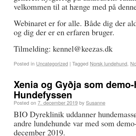
velkommen til at hænge med på denne
Webinaret er for alle. Både dig der al
og dig der er en erfaren bruger.
Tilmelding: kennel@keezas.dk
Posted in
Uncategorized
|
Tagged
Norsk lundehund
,
No
Xenia og Gyðja som demo-
Hundefyssen
Posted on
7. december 2019
by
Susanne
BIO Dyreklinik uddanner hundemassø
andre lundehunde var med som demo-
december 2019.