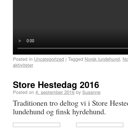
Posted in
Uncategorized
|
Tagged
Norsk lundehund
,
No
aktiviteter
Store Hestedag 2016
Posted on
4. september 2016
by
Susanne
Traditionen tro deltog vi i Store Hes
lundehund og finsk hyrdehund.