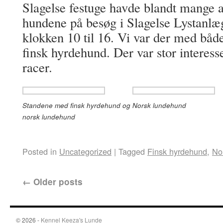
Slagelse festuge havde blandt mange 
hundene på besøg i Slagelse Lystanlæ
klokken 10 til 16. Vi var der med bå
finsk hyrdehund. Der var stor interess
racer.
Standene med finsk hyrdehund og
Norsk lundehund
norsk lundehund
Posted in
Uncategorized
|
Tagged
Finsk hyrdehund
,
No
←
Older posts
© 2026 -
Kennel Keeza's Lunde