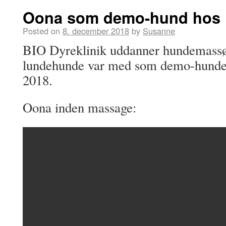
Oona som demo-hund hos 
Posted on
8. december 2018
by
Susanne
BIO Dyreklinik uddanner hundemassø
lundehunde var med som demo-hunde 
2018.
Oona inden massage: