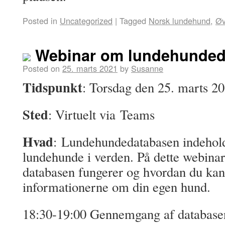
Posted in
Uncategorized
|
Tagged
Norsk lundehund
,
Øv
Webinar om lundehunded
Posted on
25. marts 2021
by
Susanne
Tidspunkt
: Torsdag den 25. marts 2
Sted
: Virtuelt via Teams
Hvad
: Lundehundedatabasen indehold
lundehunde i verden. På dette webinar
databasen fungerer og hvordan du kan
informationerne om din egen hund.
18:30-19:00 Gennemgang af database