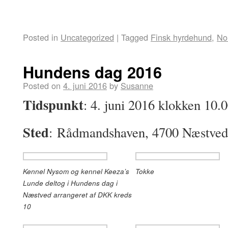
Posted in
Uncategorized
|
Tagged
Finsk hyrdehund
,
No
Hundens dag 2016
Posted on
4. juni 2016
by
Susanne
Tidspunkt
: 4. juni 2016 klokken 10.
Sted
: Rådmandshaven, 4700 Næstved
Kennel Nysom og kennel Keeza’s
Tokke
Lunde deltog i Hundens dag i
Næstved arrangeret af DKK kreds
10