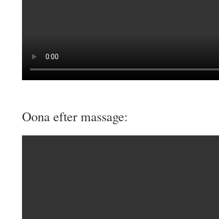
Oona efter massage: