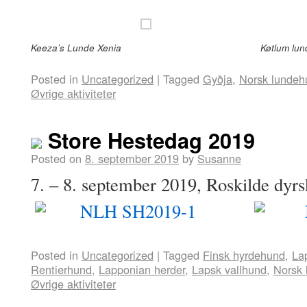
Keeza’s Lunde Xenia
Køtlum lun
Posted in
Uncategorized
|
Tagged
Gyðja
,
Norsk lundeh
Øvrige aktiviteter
Store Hestedag 2019
Posted on
8. september 2019
by
Susanne
7. – 8. september 2019, Roskilde dyr
Posted in
Uncategorized
|
Tagged
Finsk hyrdehund
,
La
Rentierhund
,
Lapponian herder
,
Lapsk vallhund
,
Norsk
Øvrige aktiviteter