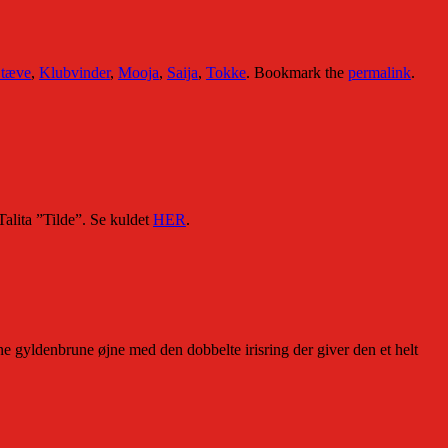
 tæve
,
Klubvinder
,
Mooja
,
Saija
,
Tokke
. Bookmark the
permalink
.
Talita ”Tilde”. Se kuldet
HER
.
gyldenbrune øjne med den dobbelte irisring der giver den et helt