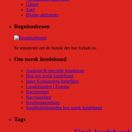
Gåture
Træf
Øvrige aktiviteter
Regnbuebroen
Se mindeord om de hunde der har forladt os.
Om norsk lundehund
Anatomi & specielle kendetegn
Bog om norsk lundehund
Inger Kristiansens fortælling
Lundehunden i Europa
Raceportræt
Racestandard
Rasekompendium
Sundhedstilstanden hos norsk lundehund
Tags