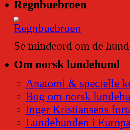
Regnbuebroen
Se mindeord om de hunde 
Om norsk lundehund
Anatomi & specielle k
Bog om norsk lundeh
Inger Kristiansens fort
Lundehunden i Europ