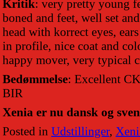
Kritik
: very pretty young f
boned and feet, well set an
head with korrect eyes, ears
in profile, nice coat and col
happy mover, very typical 
Bedømmelse
: Excellent CK
BIR
Xenia er nu dansk og sve
Posted in
Udstillinger
,
Xeni