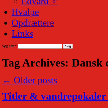
Edvard ♂
Hvalpe
Opdrættere
Links
Søg efter:
Tag Archives:
Dansk 
←
Older posts
Titler & vandrepokaler 