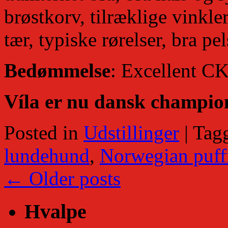
brøstkorv, tilræklige vinkl
tær, typiske rørelser, bra pel
Bedømmelse
: Excellent CK
Víla er nu dansk champio
Posted in
Udstillinger
|
Tag
lundehund
,
Norwegian puff
←
Older posts
Hvalpe