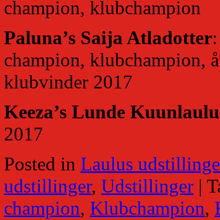
champion, klubchampion
Paluna’s Saija Atladotter
champion, klubchampion, år
klubvinder 2017
Keeza’s Lunde Kuunlaulu
2017
Posted in
Laulus udstillinge
udstillinger
,
Udstillinger
|
T
champion
,
Klubchampion
,