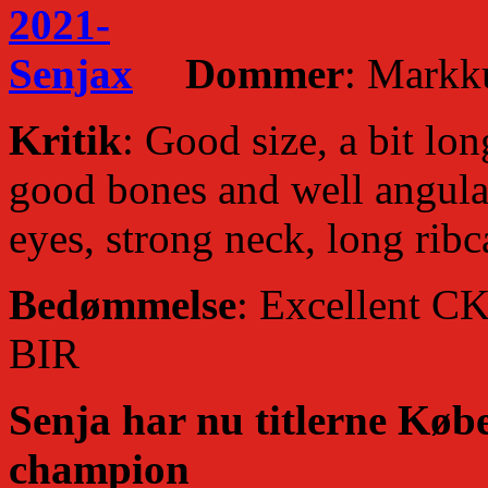
Dommer
: Markk
Kritik
: Good size, a bit lon
good bones and well angulat
eyes, strong neck, long rib
Bedømmelse
: Excellent CK
BIR
Senja har nu titlerne Kø
champion