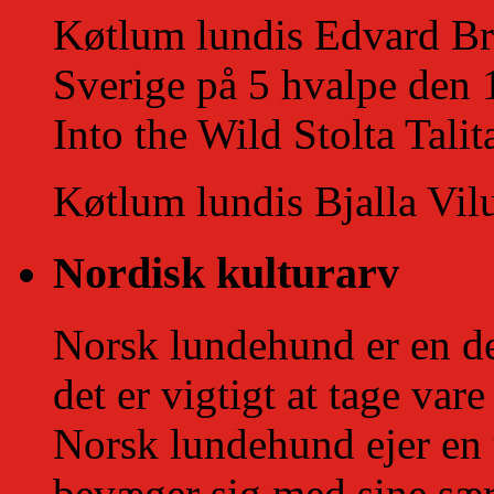
Køtlum lundis Edvard Bros
Sverige på 5 hvalpe den 
Into the Wild Stolta Tali
Køtlum lundis Bjalla Vilu
Nordisk kulturarv
Norsk lundehund er en de
det er vigtigt at tage vare
Norsk lundehund ejer en
bevæger sig med sine s