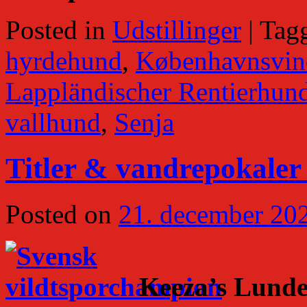
Posted in
Udstillinger
|
Tag
hyrdehund
,
Københavnsvin
Lappländischer Rentierhun
vallhund
,
Senja
Titler & vandrepokaler
Posted on
21. december 20
Keeza’s Lunde