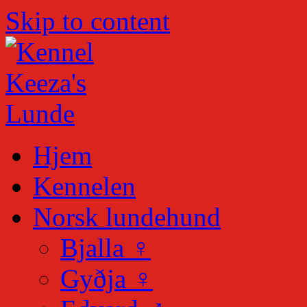
Skip to content
Hjem
Kennelen
Norsk lundehund
Bjalla ♀
Gyðja ♀