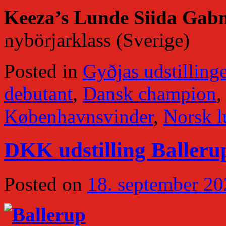
Keeza’s Lunde Siida Gab
nybörjarklass (Sverige)
Posted in
Gyðjas udstillinge
debutant
,
Dansk champion
Københavnsvinder
,
Norsk 
DKK udstilling Balleru
Posted on
18. september 2