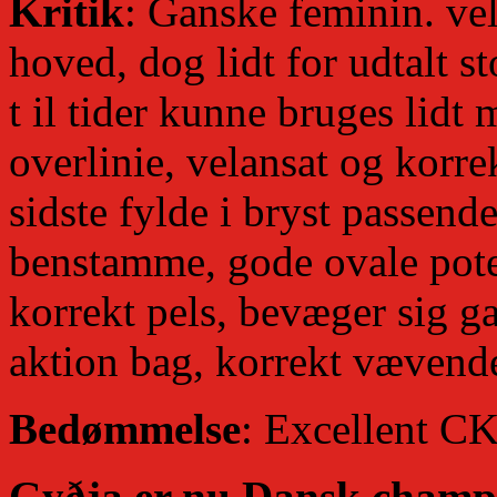
Kritik
: Ganske feminin. ve
hoved, dog lidt for udtalt s
t il tider kunne bruges lidt
overlinie, velansat og korr
sidste fylde i bryst passend
benstamme, gode ovale pote
korrekt pels, bevæger sig 
aktion bag, korrekt vævend
Bedømmelse
: Excellent CK
Gyðja er nu Dansk champ