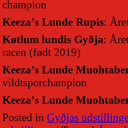
champion
Keeza’s Lunde Rupis
: Åre
Køtlum lundis Gyðja
: Åre
racen (født 2019)
Keeza’s Lunde Muohtabe
vildtsporchampion
Keeza’s Lunde Muohtabe
Posted in
Gyðjas udstillinge