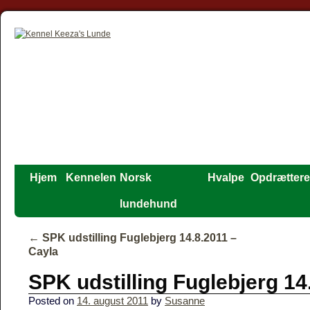
Hjem
Kennelen
Norsk
Hvalpe
Opdrættere
lundehund
←
SPK udstilling Fuglebjerg 14.8.2011 –
Cayla
SPK udstilling Fuglebjerg 14
Posted on
14. august 2011
by
Susanne