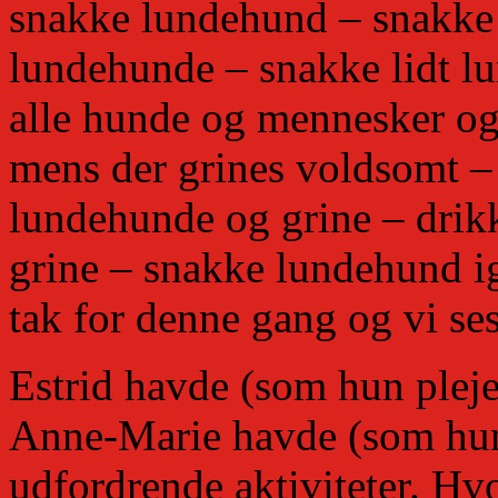
snakke lundehund – snakke 
lundehunde – snakke lidt l
alle hunde og mennesker og 
mens der grines voldsomt – 
lundehunde og grine – drik
grine – snakke lundehund ig
tak for denne gang og vi ses
Estrid havde (som hun pleje
Anne-Marie havde (som hun 
udfordrende aktiviteter. Hvo