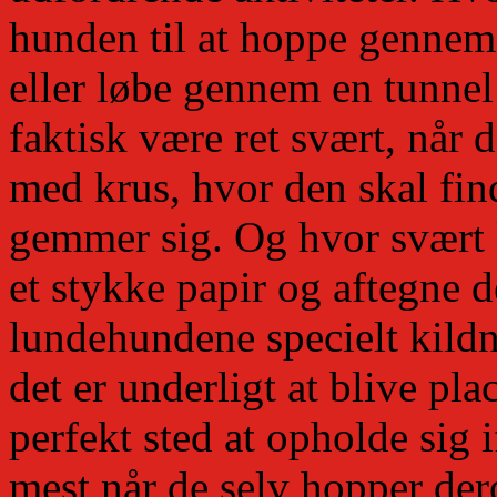
hunden til at hoppe gennem 
eller løbe gennem en tunnel 
faktisk være ret svært, når d
med krus, hvor den skal fi
gemmer sig. Og hvor svært k
et stykke papir og aftegne
lundehundene specielt kildn
det er underligt at blive pla
perfekt sted at opholde sig
mest når de selv hopper de