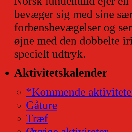
Norsk lundehund ejer en
bevæger sig med sine s
forbensbevægelser og se
øjne med den dobbelte iri
specielt udtryk.
Aktivitetskalender
*Kommende aktivitete
Gåture
Træf
Øvrige aktiviteter