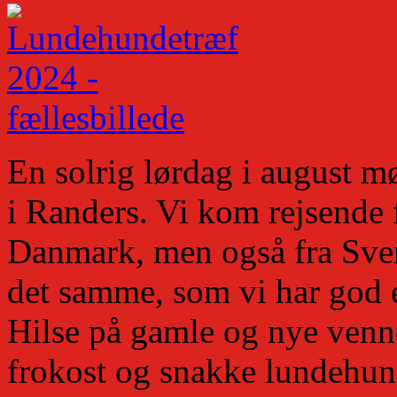
En solrig lørdag i august m
i Randers. Vi kom rejsende f
Danmark, men også fra Sver
det samme, som vi har god
Hilse på gamle og nye venn
frokost og snakke lundehun