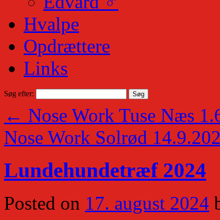
Edvard ♂
Hvalpe
Opdrættere
Links
Søg efter:
←
Nose Work Tuse Næs 1.6
Nose Work Solrød 14.9.20
Lundehundetræf 2024
Posted on
17. august 2024