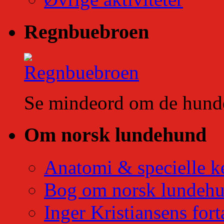
Regnbuebroen
Se mindeord om de hunde 
Om norsk lundehund
Anatomi & specielle k
Bog om norsk lundeh
Inger Kristiansens fort