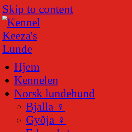
Skip to content
Hjem
Kennelen
Norsk lundehund
Bjalla ♀
Gyðja ♀