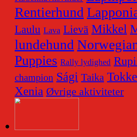
Rentierhund
Lapponia
Mikkel
M
Laulu
Lievä
Lava
lundehund
Norwegian
Puppies
Rupi
Rally lydighed
Tokk
Sági
Taika
champion
Xenia
Øvrige aktiviteter