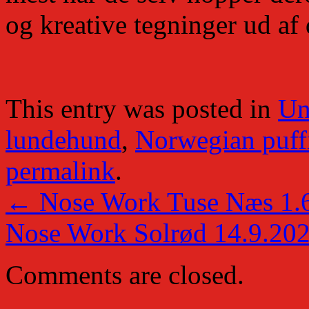
og kreative tegninger ud af 
This entry was posted in
Un
lundehund
,
Norwegian puff
permalink
.
←
Nose Work Tuse Næs 1.6
Nose Work Solrød 14.9.20
Comments are closed.