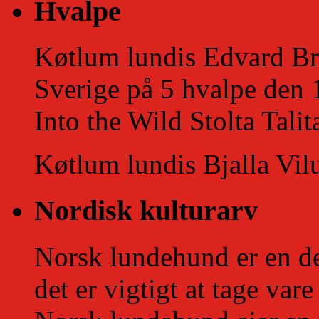
Hvalpe
Køtlum lundis Edvard Bros
Sverige på 5 hvalpe den 
Into the Wild Stolta Tali
Køtlum lundis Bjalla Vilu
Nordisk kulturarv
Norsk lundehund er en de
det er vigtigt at tage vare