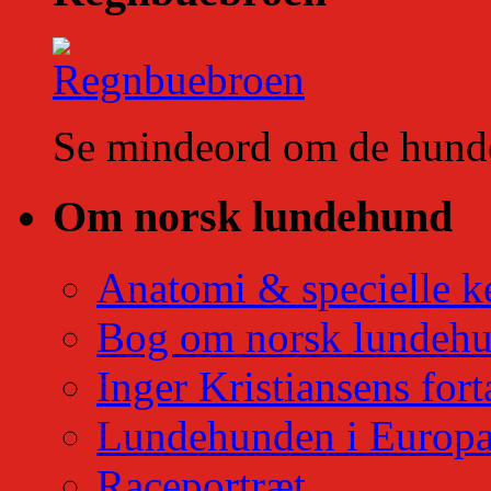
Se mindeord om de hunde 
Om norsk lundehund
Anatomi & specielle k
Bog om norsk lundeh
Inger Kristiansens fort
Lundehunden i Europ
Raceportræt