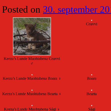
Posted on
30. september 2
Ceavvi
Keeza’s Lunde Muohtabena Ceavvi
♂
Keeza’s Lunde Muohtabena Boara ♀
Boara
Keeza’s Lunde Muohtabena Bearta ♀
Bearta
Keeza’s Lunde Muohtabena Sági ♀
Sági