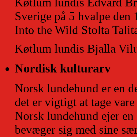
Køtlum lundis Edvard Bros
Sverige på 5 hvalpe den 
Into the Wild Stolta Tali
Køtlum lundis Bjalla Vilu
Nordisk kulturarv
Norsk lundehund er en de
det er vigtigt at tage vare
Norsk lundehund ejer en
bevæger sig med sine s