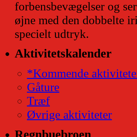
forbensbevægelser og se
øjne med den dobbelte iri
specielt udtryk.
Aktivitetskalender
*Kommende aktivitete
Gåture
Træf
Øvrige aktiviteter
Regnbuebroen