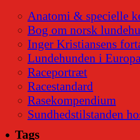
Anatomi & specielle k
Bog om norsk lundeh
Inger Kristiansens fort
Lundehunden i Europ
Raceportræt
Racestandard
Rasekompendium
Sundhedstilstanden ho
Tags