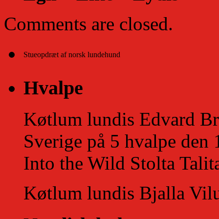
Comments are closed.
Stueopdræt af norsk lundehund
Hvalpe
Køtlum lundis Edvard Bros
Sverige på 5 hvalpe den 
Into the Wild Stolta Tali
Køtlum lundis Bjalla Vilu