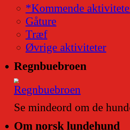
*Kommende aktivitete
Gåture
Træf
Øvrige aktiviteter
Regnbuebroen
Se mindeord om de hunde 
Om norsk lundehund