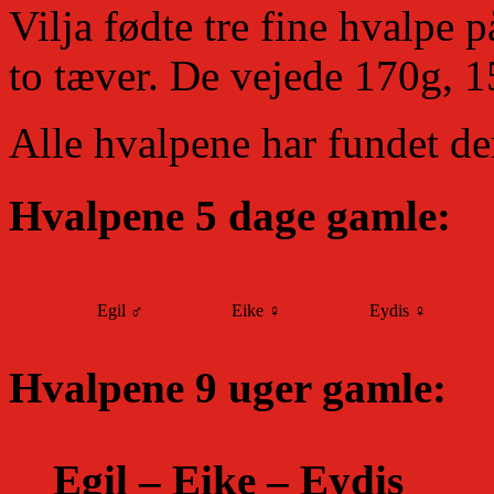
Vilja fødte tre fine hvalpe 
to tæver. De vejede 170g, 
Alle hvalpene har fundet de
Hvalpene 5 dage gamle:
Egil
♂
Eike
♀
Eydis
♀
Hvalpene 9 uger gamle:
Egil – Eike – Eydis