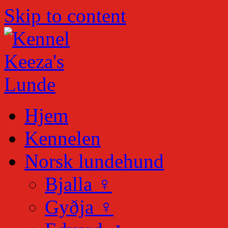
Skip to content
Hjem
Kennelen
Norsk lundehund
Bjalla ♀
Gyðja ♀