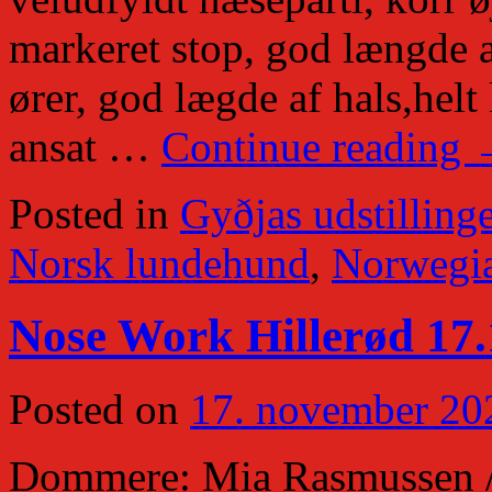
markeret stop, god længde af
ører, god lægde af hals,helt
ansat …
Continue reading
Posted in
Gyðjas udstillinge
Norsk lundehund
,
Norwegia
Nose Work Hillerød 17.
Posted on
17. november 20
Dommere: Mia Rasmussen / 