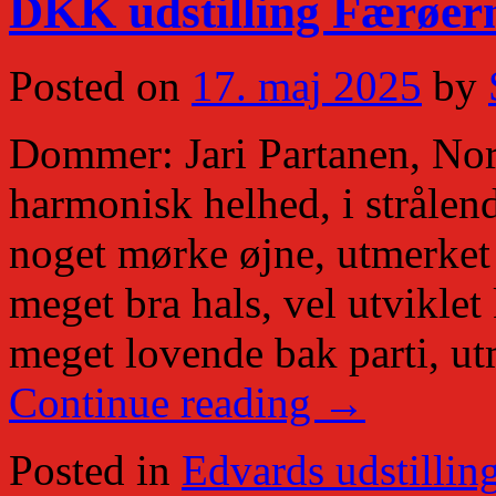
DKK udstilling Færøer
Posted on
17. maj 2025
by
Dommer: Jari Partanen, Norg
harmonisk helhed, i strålen
noget mørke øjne, utmerket 
meget bra hals, vel utvikle
meget lovende bak parti, ut
Continue reading
→
Posted in
Edvards udstillin