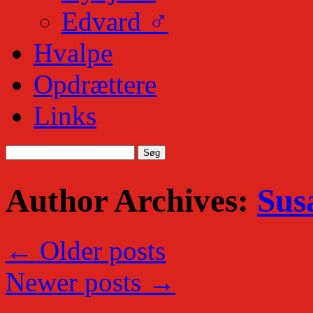
Edvard ♂
Hvalpe
Opdrættere
Links
Søg
efter:
Author Archives:
Sus
←
Older posts
Newer posts
→