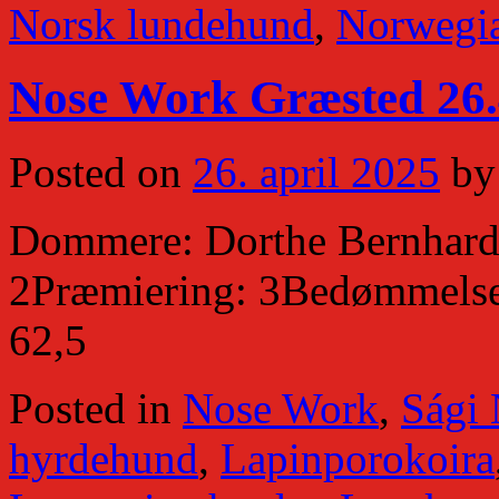
Norsk lundehund
,
Norwegia
Nose Work Græsted 26.
Posted on
26. april 2025
by
Dommere: Dorthe Bernhard
2Præmiering: 3Bedømmelse: 
62,5
Posted in
Nose Work
,
Sági
hyrdehund
,
Lapinporokoira