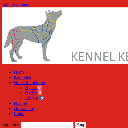
Skip to content
Hjem
Kennelen
Norsk lundehund
Bjalla
Gyðja
Edvard
Hvalpe
Opdrættere
Links
Søg efter: