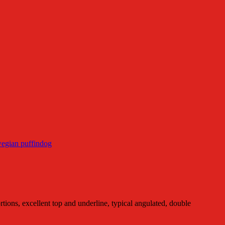
egian puffindog
tions, excellent top and underline, typical angulated, double