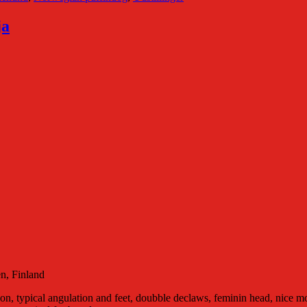
ja
en, Finland
ition, typical angulation and feet, doubble declaws, feminin head, nice