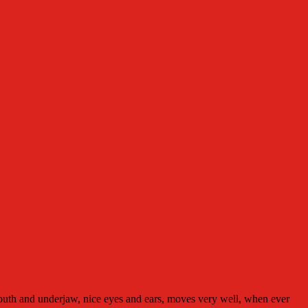
 mouth and underjaw, nice eyes and ears, moves very well, when ever