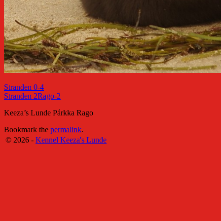
Stranden 0-4
Stranden 2Rago-2
Keeza’s Lunde Párkka Rago
Bookmark the
permalink
.
© 2026 -
Kennel Keeza's Lunde